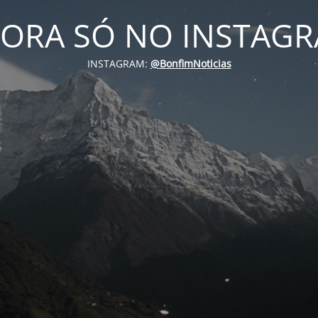
ORA SÓ NO INSTAG
INSTAGRAM:
@BonfimNoticias